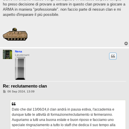
ho preso decisione di provare a entrare in questo clan provare a giocare a
ARMA in maniera "professionale". non faccio parte di nessun clan e mi
aspetto d'imparare il più possibile.
Nena
Lieutenant
Re: reclutamento clan
P
06 Sep 2024, 13:09
o
s
t
Dato che dal 13/06/24,il clan andrà in pausa estiva, l'accademia e
dunque tutte le attività di formazione/reclutamento si fermeranno.
Auguriamo a tutti una buona estate e buon riposo e facciamo uno
speciale ringraziamento a tutto lo staff che dedica il suo tempo alla